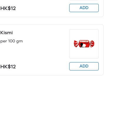
HK$12
ADD
Kismi
per 100 gm
HK$12
ADD