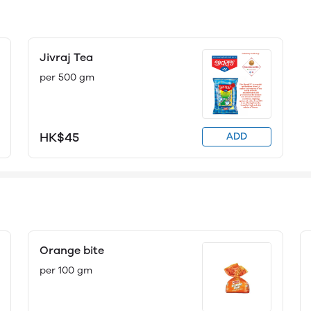
Jivraj Tea
per 500 gm
HK$45
ADD
Orange bite
per 100 gm